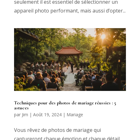
seulement il est essentiel de sélectionner un
appareil photo performant, mais aussi d’opter...
Techniques pour des photos de mariage réussies : 5
astuces
par
Jim
|
Août 19, 2024
|
Mariage
Vous rêvez de photos de mariage qui
captureront chaque émotion et chaque détail