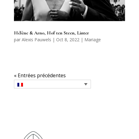
Hélène & Arno, Hof ten Steen, Linter
par
Alexis Pauwels
|
Oct 8, 2022
|
Mariage
« Entrées précédentes