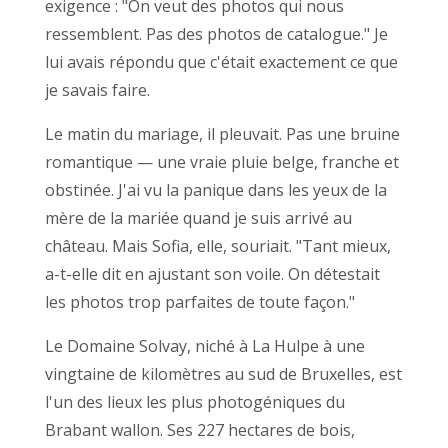
exigence : "On veut des photos qui nous
ressemblent. Pas des photos de catalogue." Je
lui avais répondu que c'était exactement ce que
je savais faire.
Le matin du mariage, il pleuvait. Pas une bruine
romantique — une vraie pluie belge, franche et
obstinée. J'ai vu la panique dans les yeux de la
mère de la mariée quand je suis arrivé au
château. Mais Sofia, elle, souriait. "Tant mieux,
a-t-elle dit en ajustant son voile. On détestait
les photos trop parfaites de toute façon."
Le Domaine Solvay, niché à La Hulpe à une
vingtaine de kilomètres au sud de Bruxelles, est
l'un des lieux les plus photogéniques du
Brabant wallon. Ses 227 hectares de bois,