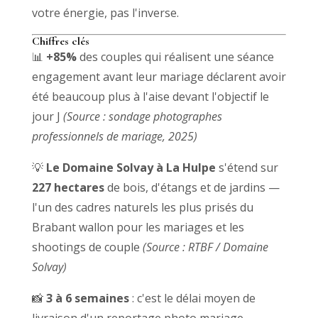
votre énergie, pas l'inverse.
Chiffres clés
📊
+85%
des couples qui réalisent une séance
engagement avant leur mariage déclarent avoir
été beaucoup plus à l'aise devant l'objectif le
jour J
(Source : sondage photographes
professionnels de mariage, 2025)
💡
Le Domaine Solvay à La Hulpe
s'étend sur
227 hectares
de bois, d'étangs et de jardins —
l'un des cadres naturels les plus prisés du
Brabant wallon pour les mariages et les
shootings de couple
(Source : RTBF / Domaine
Solvay)
📸
3 à 6 semaines
: c'est le délai moyen de
livraison d'un reportage photo mariage