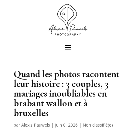
Quand les photos racontent
leur histoire : 3 couples, 3
mariages inoubliables en
brabant wallon et à
bruxelles
par
Alexis Pauwels
|
Juin 8, 2026
|
Non classifié(e)