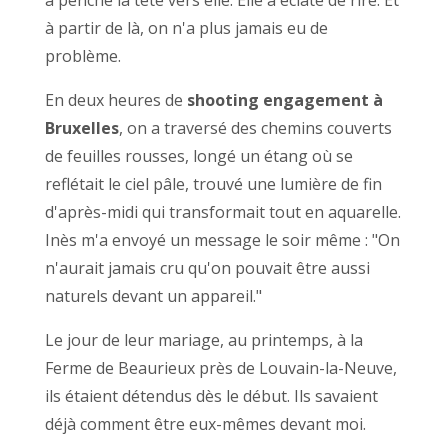
a penché la tête vers elle. Elle a éclaté de rire. Et
à partir de là, on n'a plus jamais eu de
problème.
En deux heures de
shooting engagement à
Bruxelles
, on a traversé des chemins couverts
de feuilles rousses, longé un étang où se
reflétait le ciel pâle, trouvé une lumière de fin
d'après-midi qui transformait tout en aquarelle.
Inès m'a envoyé un message le soir même : "On
n'aurait jamais cru qu'on pouvait être aussi
naturels devant un appareil."
Le jour de leur mariage, au printemps, à la
Ferme de Beaurieux près de Louvain-la-Neuve,
ils étaient détendus dès le début. Ils savaient
déjà comment être eux-mêmes devant moi.