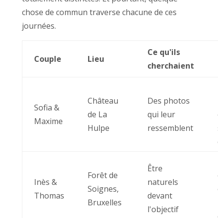
chose de commun traverse chacune de ces
journées.
Ce qu'ils
Couple
Lieu
cherchaient
Château
Des photos
Sofia &
de La
qui leur
Maxime
Hulpe
ressemblent
Être
Forêt de
Inès &
naturels
Soignes,
Thomas
devant
Bruxelles
l'objectif