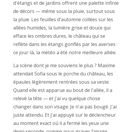
d'étangs et de jardins offrent une palette infinie
de décors — même sous la pluie, surtout sous
la pluie. Les feuilles d'automne collées sur les
allées humides, la lumière grise et douce qui
efface les ombres dures, le château qui se
reflète dans les étangs gonflés par les averses :
ce jour-là, la météo a été notre meilleure alliée.
La scène dont je me souviens le plus ? Maxime
attendait Sofia sous le porche du château, les
épaules légèrement rentrées sous sa veste.
Quand elle est apparue au bout de l'allée, il a
relevé la tête — et j'ai vu quelque chose
changer dans son visage. Je n'ai pas bougé. J'ai
juste attendu. Et j'ai appuyé sur le déclencheur
au moment exact où il a fermé les yeux une
demi-seconde, comme pour graver l'image