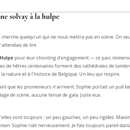
e solvay à la hulpe
n cherche quelqu'un qui ne nous mettra pas en scène. On ve
'attendais de lire.
 Hulpe
pour leur shooting d'engagement — ce parc immense
allées de hêtres centenaires forment des cathédrales de lumiè
la nature et à l'histoire de Belgique. Un lieu qui respire.
nt que les promeneurs n'arrivent. Sophie portait un pull be
lage de scène, aucune tenue de gala. Juste eux.
'elles sont toujours : un peu gauches, un peu rigides. Maxi
xamen. Sophie riait nerveusement. Je fais toujours pareil dans