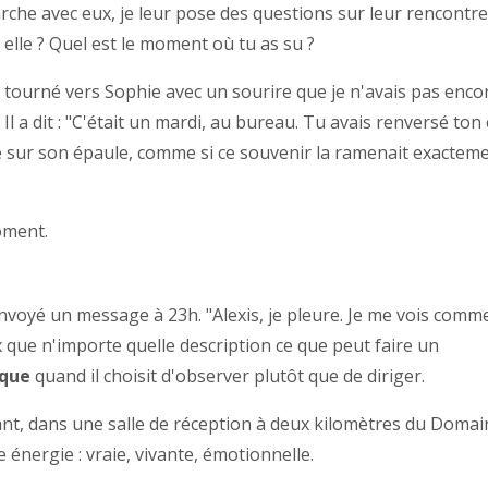
rche avec eux, je leur pose des questions sur leur rencontre
elle ? Quel est le moment où tu as su ?
t tourné vers Sophie avec un sourire que je n'avais pas enco
Il a dit : "C'était un mardi, au bureau. Tu avais renversé ton
tête sur son épaule, comme si ce souvenir la ramenait exactem
oment.
nvoyé un message à 23h. "Alexis, je pleure. Je me vois comme
x que n'importe quelle description ce que peut faire un
ique
quand il choisit d'observer plutôt que de diriger.
nt, dans une salle de réception à deux kilomètres du Domai
énergie : vraie, vivante, émotionnelle.