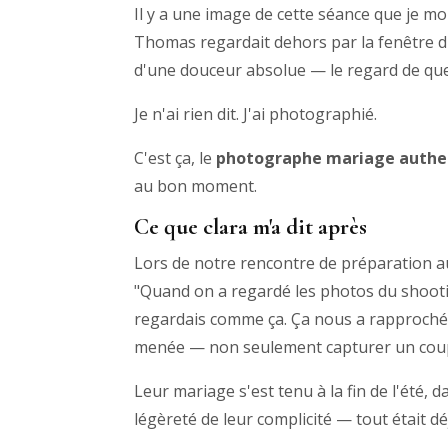
Il y a une image de cette séance que je m
Thomas regardait dehors par la fenêtre du c
d'une douceur absolue — le regard de quel
Je n'ai rien dit. J'ai photographié.
C'est ça, le
photographe mariage authen
au bon moment.
Ce que clara m'a dit après
Lors de notre rencontre de préparation au
"Quand on a regardé les photos du shootin
regardais comme ça. Ça nous a rapprochés
menée — non seulement capturer un coupl
Leur mariage s'est tenu à la fin de l'été, d
légèreté de leur complicité — tout était déj