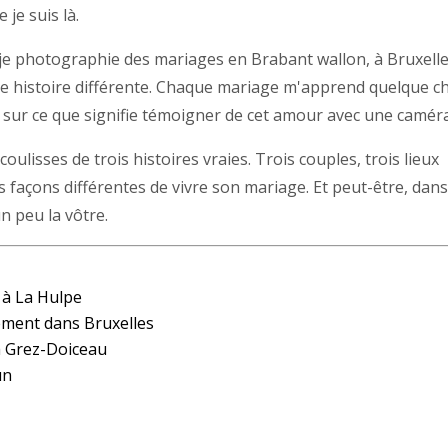
je suis là.
, je photographie des mariages en Brabant wallon, à Bruxelle
e histoire différente. Chaque mariage m'apprend quelque c
 sur ce que signifie témoigner de cet amour avec une caméra
oulisses de trois histoires vraies. Trois couples, trois lieux
s façons différentes de vivre son mariage. Et peut-être, dan
n peu la vôtre.
à La Hulpe
ment dans Bruxelles
à Grez-Doiceau
un