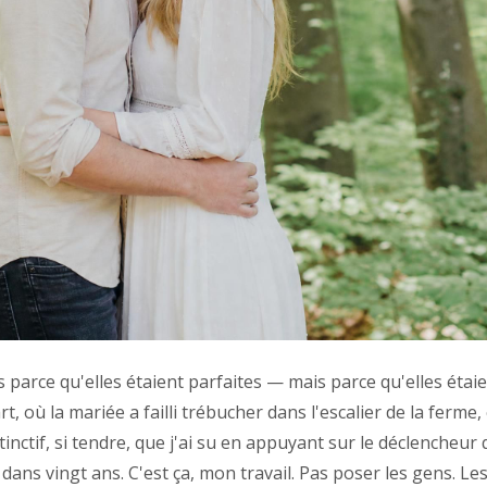
s parce qu'elles étaient parfaites — mais parce qu'elles étai
, où la mariée a failli trébucher dans l'escalier de la ferme,
tinctif, si tendre, que j'ai su en appuyant sur le déclencheur
 dans vingt ans. C'est ça, mon travail. Pas poser les gens. Le