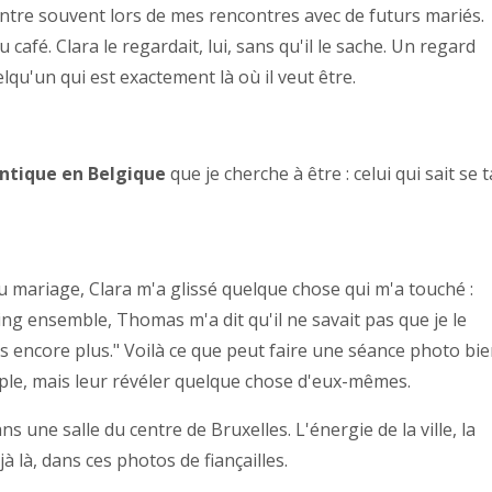
ontre souvent lors de mes rencontres avec de futurs mariés.
afé. Clara le regardait, lui, sans qu'il le sache. Un regard
qu'un qui est exactement là où il veut être.
tique en Belgique
que je cherche à être : celui qui sait se t
 mariage, Clara m'a glissé quelque chose qui m'a touché :
g ensemble, Thomas m'a dit qu'il ne savait pas que je le
 encore plus." Voilà ce que peut faire une séance photo bi
e, mais leur révéler quelque chose d'eux-mêmes.
ans une salle du centre de Bruxelles. L'énergie de la ville, la
à là, dans ces photos de fiançailles.