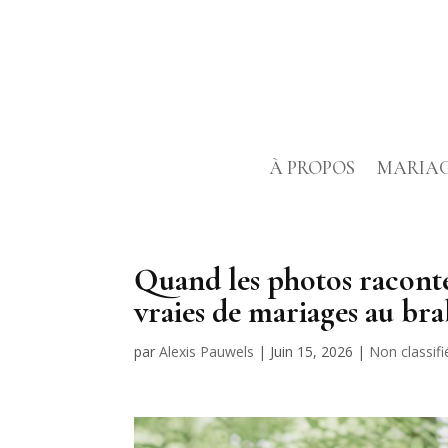
À PROPOS
MARIA
Quand les photos raconten
vraies de mariages au bra
par
Alexis Pauwels
|
Juin 15, 2026
|
Non classifi