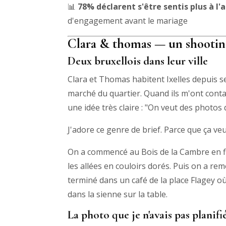
📊
78% déclarent s'être sentis plus à l'a
d'engagement avant le mariage
Clara & thomas — un shootin
Deux bruxellois dans leur ville
Clara et Thomas habitent Ixelles depuis s
marché du quartier. Quand ils m'ont cont
une idée très claire : "On veut des photos
J'adore ce genre de brief. Parce que ça veut
On a commencé au Bois de la Cambre en fi
les allées en couloirs dorés. Puis on a rem
terminé dans un café de la place Flagey 
dans la sienne sur la table.
La photo que je n'avais pas planifi