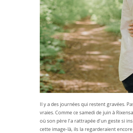
Il y a des journées qui restent gravées. Pa
vraies. Comme ce samedi de juin à Rixensart
où son père l'a rattrapée d'un geste si ins
cette image-là, ils la regarderaient encore