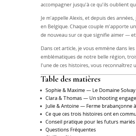
accompagner jusqu'à ce qu'ils oublient que 
Je m'appelle Alexis, et depuis des années
en Belgique. Chaque couple m'apporte un
de nouveau sur ce que signifie aimer — et
Dans cet article, je vous emmène dans les c
emblématiques de notre belle région, troi
l'une de ces histoires, vous reconnaîtrez u
Table des matières
Sophie & Maxime — Le Domaine Solvay 
Clara & Thomas — Un shooting engage
Julie & Antoine — Ferme brabançonne 
Ce que ces trois histoires ont en comm
Conseil pratique pour les futurs mariés
Questions Fréquentes