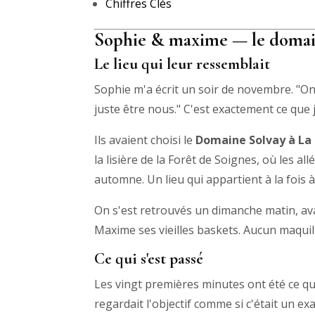
Chiffres Clés
Sophie & maxime — le domain
Le lieu qui leur ressemblait
Sophie m'a écrit un soir de novembre. "O
juste être nous." C'est exactement ce que j
Ils avaient choisi le
Domaine Solvay à La
la lisière de la Forêt de Soignes, où les 
automne. Un lieu qui appartient à la fois à 
On s'est retrouvés un dimanche matin, ava
Maxime ses vieilles baskets. Aucun maquil
Ce qui s'est passé
Les vingt premières minutes ont été ce qu
regardait l'objectif comme si c'était un e