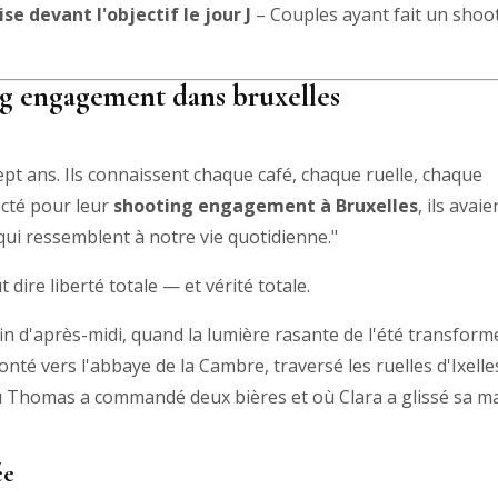
ise devant l'objectif le jour J
– Couples ayant fait un shoo
g engagement dans bruxelles
ept ans. Ils connaissent chaque café, chaque ruelle, chaque
acté pour leur
shooting engagement à Bruxelles
, ils avaie
 qui ressemblent à notre vie quotidienne."
 dire liberté totale — et vérité totale.
n d'après-midi, quand la lumière rasante de l'été transform
onté vers l'abbaye de la Cambre, traversé les ruelles d'Ixelle
où Thomas a commandé deux bières et où Clara a glissé sa m
ée